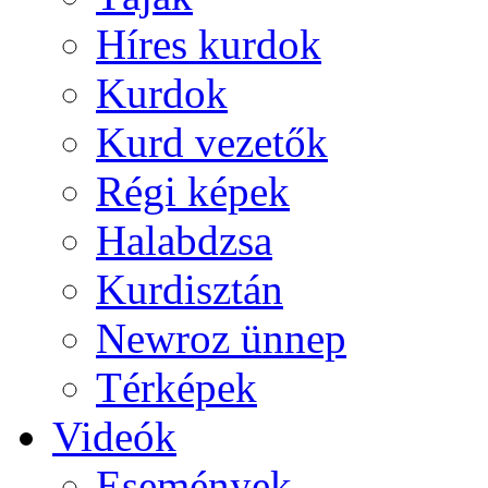
Híres kurdok
Kurdok
Kurd vezetők
Régi képek
Halabdzsa
Kurdisztán
Newroz ünnep
Térképek
Videók
Események