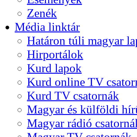
Zenék
Média linktár
Határon túli magyar l
Hirportálok
Kurd lapok
Kurd online TV csator
Kurd TV csatornák
Magyar és külföldi hí
Magyar rádió csatorná
Magyar TV csatornák