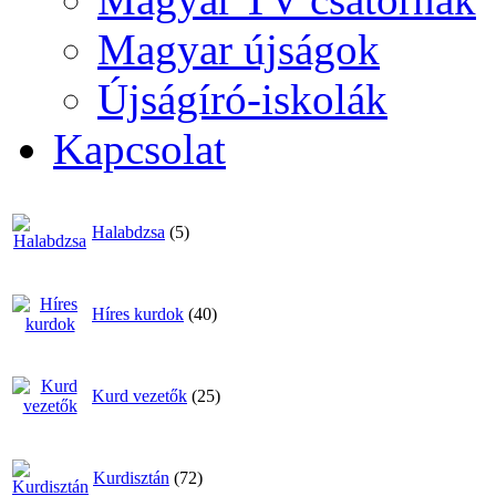
Magyar újságok
Újságíró-iskolák
Kapcsolat
Halabdzsa
(5)
Híres kurdok
(40)
Kurd vezetők
(25)
Kurdisztán
(72)